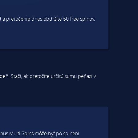
 a pretočenie dnes obdržíte 50 free spinov.
eň. Stačí, ak pretočíte určitú sumu peňazí v
us Multi Spins môže byť po splnení