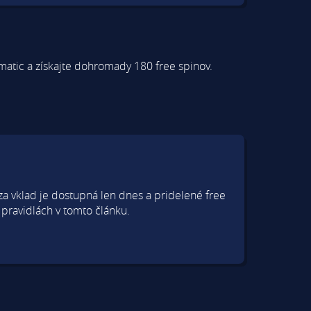
matic a získajte dohromady 180 free spinov.
za vklad je dostupná len dnes a pridelené free
 pravidlách v tomto článku.