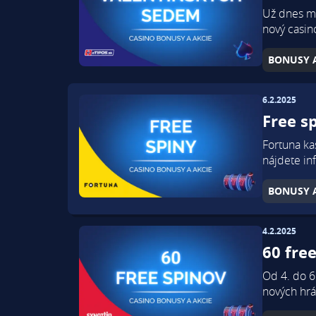
Už dnes mô
nový casin
BONUSY 
6.2.2025
Free s
Fortuna ka
nájdete in
BONUSY 
4.2.2025
60 fre
Od 4. do 6
nových hrá