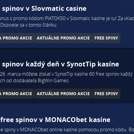
e spinov v Slovmatic casine
onus s promo kódom PIATOK50 v Slovmatic kasíne je tu! Za vklad
 Dozviete sa v tomto článku.
A PROMO AKCIE
AKTUÁLNE PROMO AKCIE
FREE SPINY
e spinov každý deň v SynotTip kasíne
26. marca môžete získať v SynotTip kasíne 60 free spinov každý d
ách od dodávateľa BigWin Games.
A PROMO AKCIE
AKTUÁLNE PROMO AKCIE
FREE SPINY
 free spinov v MONACObet kasíne
ree spiny v MONACObet online kasíne pomocou promo kódu. Bon