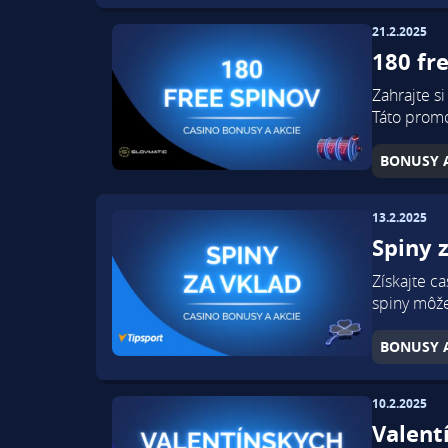
21.2.2025
180 fr
Zahrajte s
Táto promo
BONUSY 
13.2.2025
Spiny 
Získajte c
spiny môže
BONUSY 
10.2.2025
Valent