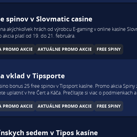
ee spinov v Slovmatic casine
i na akýchkoľvek hrách od výrobcu E-gaming v online kasíne Slov
 akcia platí od 19. do 21. februára.
A PROMO AKCIE
AKTUÁLNE PROMO AKCIE
FREE SPINY
za vklad v Tipsporte
asino bonus 25 free spinov v Tipsport kasíne. Promo akcia Spiny 
te uplatniť v hre Čert a Káča. Prečítajte si viac o podmienkach a
A PROMO AKCIE
AKTUÁLNE PROMO AKCIE
FREE SPINY
ínskych sedem v Tipos kasíne