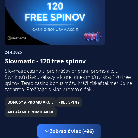
24.4.2025
Slovmatic - 120 free spinov
Slovmatic casino si pre hráčov pripravil promo akciu
Štvrtkovú dávku zábavy, v ktorej dnes môžu získať 120 free
spinov. Tento casino bonus môžu hráči získať takmer úplne
zadarmo. Prečítajte si viac v tomto článku.
BONUSY A PROMO AKCIE
FREE SPINY
AKTUÁLNE PROMO AKCIE
Zobraziť viac (+96)