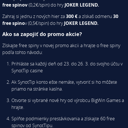
free spinov
(0,2€/spin) do hry
JOKER LEGEND.
Zahraj si jednu z nových hier za
300 €
a získaš odmenu
30
free spino
v (0,5€/spin) do hry
JOKER LEGEND.
Ako sa zapojiť do promo akcie?
Získajte free spiny v novej promo akcii a hrajte o free spiny
podľa tohto návodu:
Prihláste sa každý deň od 23. do 26. 3. do svojho účtu v
SynotTip casine
Ak SynotTip konto ešte nemáte, vytvoriť si ho môžete
priamo na stránke kasína.
Otvorte si vybrané nové hry od výrobcu BigWin Games a
hrajte.
Splňte podmienky prestávkovania a získajte 60 free
spinov od SynotTipu.