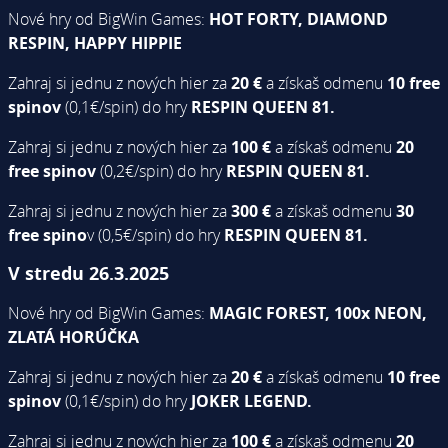
Nové hry od BigWin Games:
HOT FORTY, DIAMOND
RESPIN, HAPPY HIPPIE
Zahraj si jednu z nových hier za
20 €
a získaš odmenu
10 free
spinov
(0,1€/spin) do hry
RESPIN QUEEN 81.
Zahraj si jednu z nových hier za
100 €
a získaš odmenu
20
free spinov
(0,2€/spin) do hry
RESPIN QUEEN 81.
Zahraj si jednu z nových hier za
300 €
a získaš odmenu
30
free spino
v (0,5€/spin) do hry
RESPIN QUEEN 81.
V stredu 26.3.2025
Nové hry od BigWin Games:
MAGIC FOREST, 100x NEON,
ZLATÁ HORÚČKA
Zahraj si jednu z nových hier za
20 €
a získaš odmenu
10 free
spinov
(0,1€/spin) do hry
JOKER LEGEND.
Zahraj si jednu z nových hier za
100 €
a získaš odmenu
20