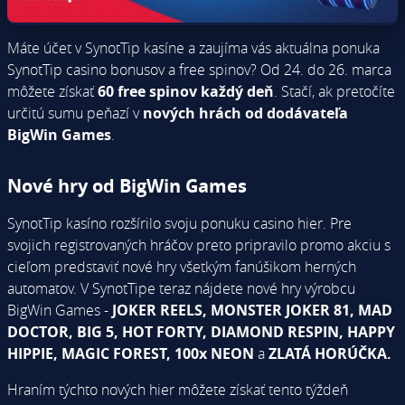
Máte účet v SynotTip kasíne a zaujíma vás aktuálna ponuka
SynotTip casino bonusov a free spinov? Od 24. do 26. marca
môžete získať
60 free spinov každý deň
. Stačí, ak pretočíte
určitú sumu peňazí v
nových hrách od dodávateľa
BigWin Games
.
Nové hry od BigWin Games
SynotTip kasíno rozšírilo svoju ponuku casino hier. Pre
svojich registrovaných hráčov preto pripravilo promo akciu s
cieľom predstaviť nové hry všetkým fanúšikom herných
automatov. V SynotTipe teraz nájdete nové hry výrobcu
BigWin Games -
JOKER REELS, MONSTER JOKER 81, MAD
DOCTOR, BIG 5, HOT FORTY, DIAMOND RESPIN, HAPPY
HIPPIE, MAGIC FOREST, 100x NEON
a
ZLATÁ HORÚČKA.
Hraním týchto nových hier môžete získať tento týždeň