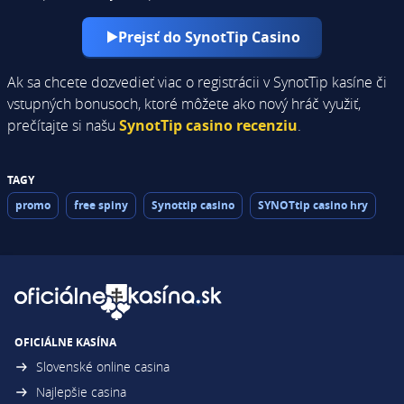
Prejsť do SynotTip Casino
Ak sa chcete dozvedieť viac o registrácii v SynotTip kasíne či
vstupných bonusoch, ktoré môžete ako nový hráč využiť,
prečítajte si našu
SynotTip casino recenziu
.
TAGY
promo
free spiny
Synottip casino
SYNOTtip casino hry
OFICIÁLNE KASÍNA
Slovenské online casina
Najlepšie casina