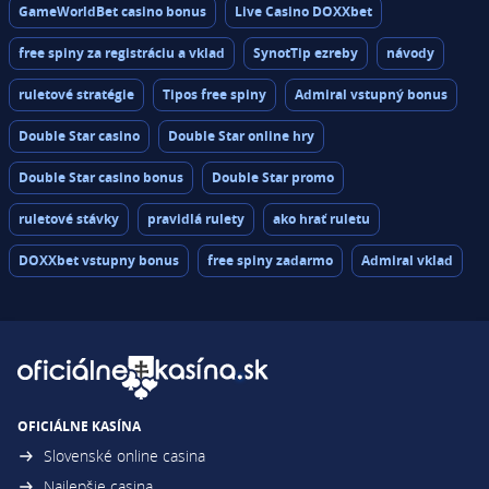
GameWorldBet casino bonus
Live Casino DOXXbet
free spiny za registráciu a vklad
SynotTip ezreby
návody
ruletové stratégie
Tipos free spiny
Admiral vstupný bonus
Double Star casino
Double Star online hry
Double Star casino bonus
Double Star promo
ruletové stávky
pravidlá rulety
ako hrať ruletu
DOXXbet vstupny bonus
free spiny zadarmo
Admiral vklad
OFICIÁLNE KASÍNA
Slovenské online casina
Najlepšie casina