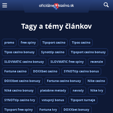
Tagy a témy článkov
promo
free spiny
Tipsport casino
Tipos casino
Tipos casino bonusy
Synottip casino
Tipsport casino bonusy
SLOVMATIC casino bonusy
SLOVMATIC free spiny
recenzie
Fortuna casino
DOXXbet casino
SYNOTtip casino bonus
DOXXbet casino bonusy
Fortuna casino bonusy
Nike casino
Niké casino bonusy
platobne metody
navody
Nike hry
SYNOTtip casino hry
vstupný bonus
Tipsport turnaje
Tipsport free spiny
Fortuna hry
DOXXbet bonusy