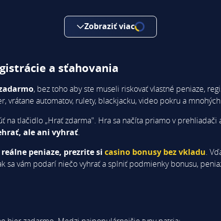
Zobraziť viac
gistrácie a sťahovania
 zadarmo
, bez toho aby ste museli riskovať vlastné peniaze, reg
r, vrátane automatov, rulety, blackjacku, video pokru a mnohých
núť na tlačidlo „Hrať zdarma". Hra sa načíta priamo v prehliadači
hrať, ale ani vyhrať
.
eálne peniaze, prezrite si
casino bonusy bez vkladu
. Vď
ak sa vám podarí niečo vyhrať a splniť podmienky bonusu, peniaz
no hier zadarmo. Medzi najpopulárnejšie typy patria: