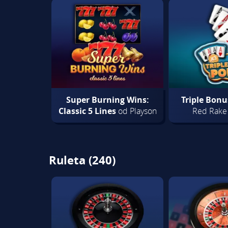
as Single
Super Burning Wins:
Triple Bon
k
od Switch
Classic 5 Lines
od Playson
Red Rake
s
View slide 1
View slide 2
View slide 3
Ruleta (240)