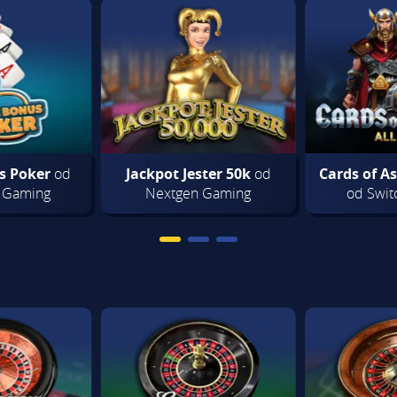
us Poker
od
Jackpot Jester 50k
od
Cards of As
 Gaming
Nextgen Gaming
od Swit