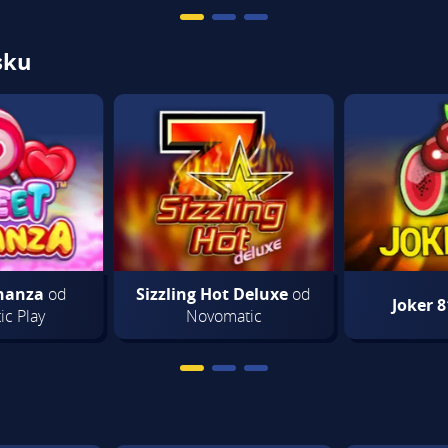
sku
nanza
od
Sizzling Hot Deluxe
od
Joker 
ic Play
Novomatic