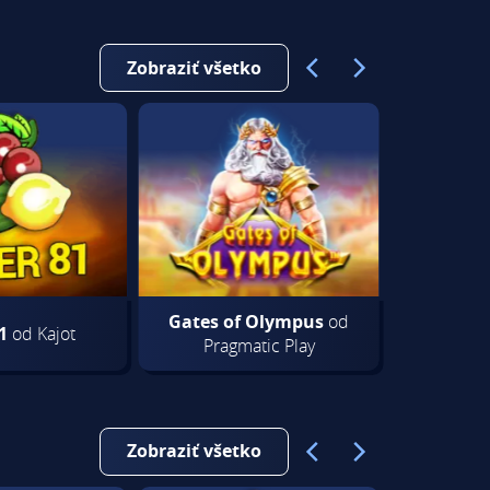
Zobraziť všetko
Gates of Olympus
od
81
od Kajot
Mega J
Pragmatic Play
Zobraziť všetko