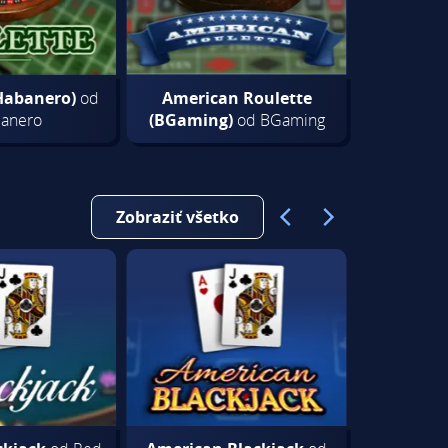
(Habanero)
od
American Roulette
America
anero
(BGaming)
od BGaming
(Evopl
Zobraziť všetko