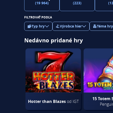
(
19 964
)
(
223
)
(
1
FILTROVAŤ PODĽA
Typ hry
Výrobca hier
Téma hry
Nedávno pridané hry
rge Up
od
15 Totem 
Hotter than Blazes
od IGT
ay
Pengui