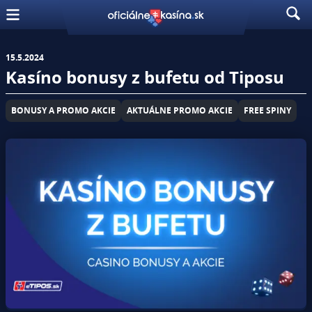
15.5.2024
Kasíno bonusy z bufetu od Tiposu
BONUSY A PROMO AKCIE
AKTUÁLNE PROMO AKCIE
FREE SPINY