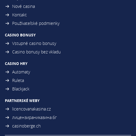
Nové casina
Kontakt
Používateľské podmienky
CASINO BONUSY
Vstupné casino bonusy
Casino bonusy bez vkladu
CASINO HRY
Automaty
Ruleta
Blackjack
PARTNERSKÉ WEBY
licencovanakasina.cz
лицензираниказина.бг
casinoberge.ch