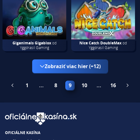
Giganimals Gigablox
od
Nice Catch DoubleMax
od
Yggdrasil Gaming
Yggdrasil Gaming
Zobraziť viac hier (+12)
1
...
8
9
10
...
16
OFICIÁLNE KASÍNA