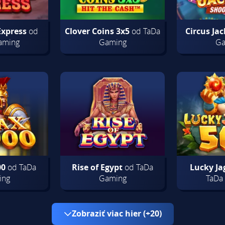
Express
od
Clover Coins 3x5
od TaDa
Circus Ja
aming
Gaming
Ga
00
od TaDa
Rise of Egypt
od TaDa
Lucky Ja
ing
Gaming
TaDa
Zobraziť viac hier (+20)