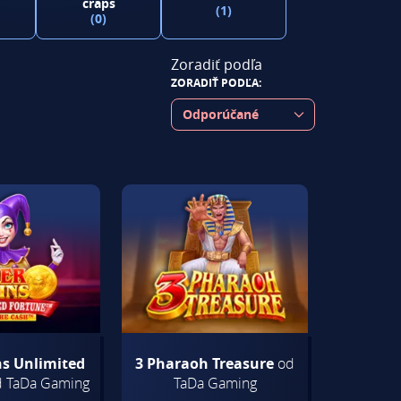
craps
(
1
)
(
0
)
Zoradiť podľa
ZORADIŤ PODĽA:
ns Unlimited
3 Pharaoh Treasure
od
d TaDa Gaming
TaDa Gaming