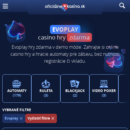
EVOPLAY
casino hry
zdarma
Evoplay hry zdarma v demo móde. Zahrajte si online
casino hry a hracie automaty pre zábavu, bez nutnosti
registrácie či vkladu.
AUTOMATY
RULETA
BLACKJACK
VIDEO POKER
B
(
179
)
(
3
)
(
2
)
(
3
)
VYBRANÉ FILTRE
Evoplay
Vyčistiť filtre