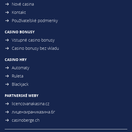
Nové casina
Kontakt
Používateľské podmienky
CASINO BONUSY
Vstupné casino bonusy
Casino bonusy bez vkladu
CASINO HRY
Automaty
Ruleta
Blackjack
PARTNERSKÉ WEBY
licencovanakasina.cz
лицензираниказина.бг
casinoberge.ch