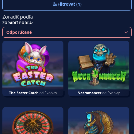
Filtrovať (1)
Zoradiť podľa
ZORADIŤ PODĽA:
The Easter Catch
od Evoplay
Necromancer
od Evoplay