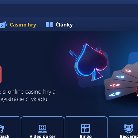
Casino hry
Články
si online casino hry a
gistrácie či vkladu.
kjack
Video poker
Bingo
Baccarat