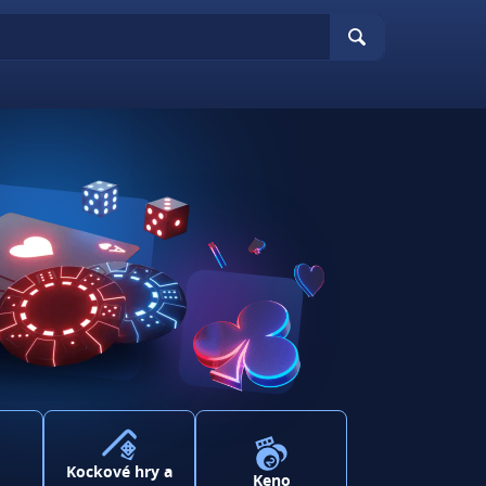
Kockové hry a
Keno