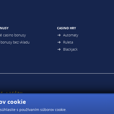
ONUSY
CASINO HRY
é casino bonusy
Automaty
 bonusy bez vkladu
Ruleta
Blackjack
ov cookie
súhlasíte s používaním súborov cookie.