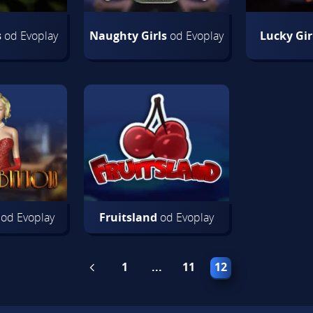
s
od Evoplay
Naughty Girls
od Evoplay
Lucky Gir
n
od Evoplay
Fruitsland
od Evoplay
1
...
11
12