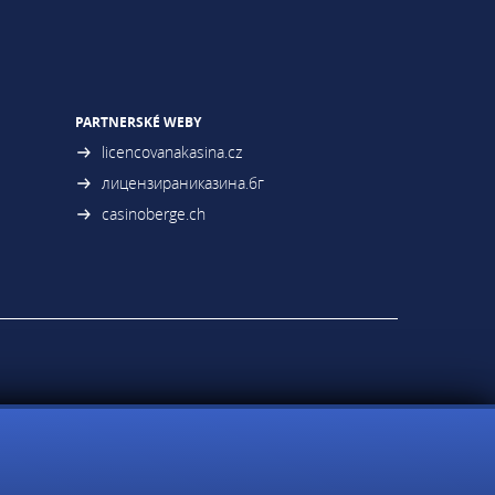
PARTNERSKÉ WEBY
licencovanakasina.cz
лицензираниказина.бг
casinoberge.ch