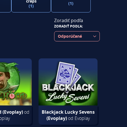
craps
(
1
)
(
1
)
Zoradiť podľa
ZORADIŤ PODĽA:
 (Evoplay)
od
Blackjack Lucky Sevens
oplay
(Evoplay)
od Evoplay