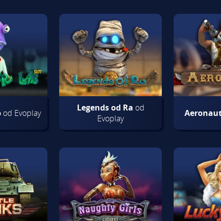
Legends od Ra
od
b
od Evoplay
Aeronau
Evoplay