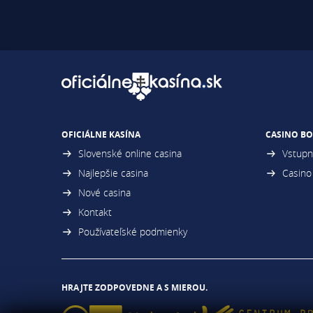
OFICIÁLNE KASÍNA
CASINO B
Slovenské online casina
Vstupn
Najlepšie casina
Casino
Nové casina
Kontakt
Používateľské podmienky
HRAJTE ZODPOVEDNE A S MIEROU.