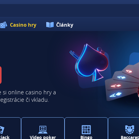
Casino hry
Články
si online casino hry a
gistrácie či vkladu.
kjack
Video poker
Bingo
Baccarat