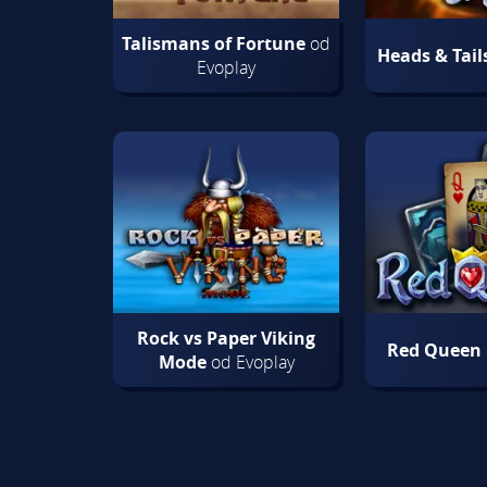
Talismans of Fortune
od
Heads & Tail
Evoplay
Rock vs Paper Viking
Red Queen
Mode
od Evoplay