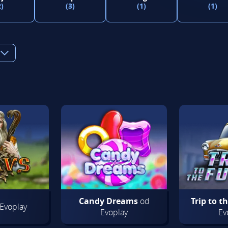
2
)
(
3
)
(
1
)
(
1
)
Candy Dreams
od
Trip to t
Evoplay
Evoplay
Ev