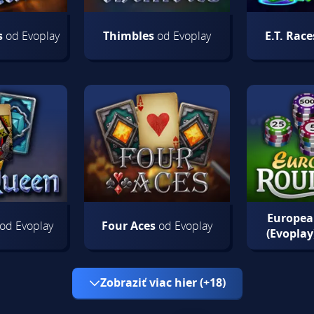
s
od Evoplay
Thimbles
od Evoplay
E.T. Rac
Europea
od Evoplay
Four Aces
od Evoplay
(Evoplay
Zobraziť viac hier (+18)