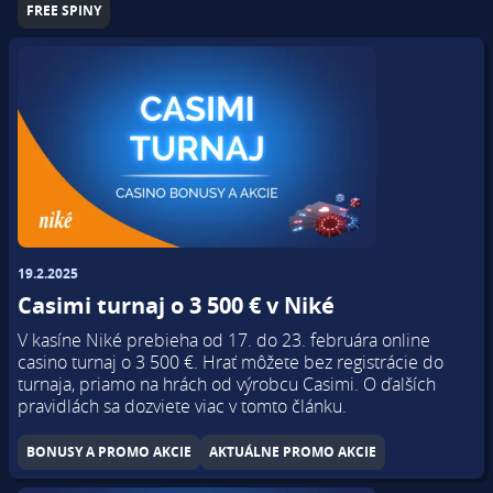
FREE SPINY
19.2.2025
Casimi turnaj o 3 500 € v Niké
V kasíne Niké prebieha od 17. do 23. februára online
casino turnaj o 3 500 €. Hrať môžete bez registrácie do
turnaja, priamo na hrách od výrobcu Casimi. O ďalších
pravidlách sa dozviete viac v tomto článku.
BONUSY A PROMO AKCIE
AKTUÁLNE PROMO AKCIE