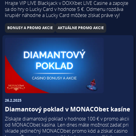
Hrajte VIP LIVE Blackjack v DOXXbet LIVE Casine a zapojte
sa do hry o Lucky Card v hodnote 5 €. Odmenu rozdáva
krupiér náhodne a Lucky Card môžete získať práve vy!
BONUSY A PROMO AKCIE
AKTUÁLNE PROMO AKCIE
26.2.2025
Diamantový poklad v MONACObet kasíne
Získajte diamantový poklad v hodnote 100 € v promo akcii
od MONACObet kasína. Len dnes máte možnosť zadať pri
vklade jedinečný MONACObet promo kód a získať casino