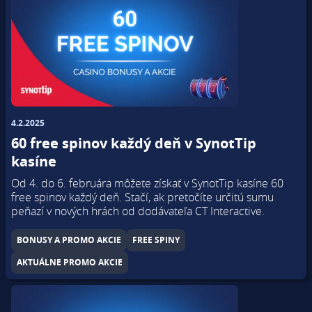
4.2.2025
60 free spinov každý deň v SynotTip
kasíne
Od 4. do 6. februára môžete získať v SynotTip kasíne 60
free spinov každý deň. Stačí, ak pretočíte určitú sumu
peňazí v nových hrách od dodávateľa CT Interactive.
BONUSY A PROMO AKCIE
FREE SPINY
AKTUÁLNE PROMO AKCIE