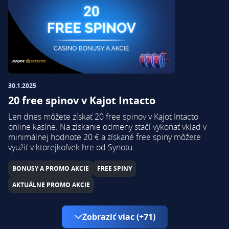
30.1.2025
20 free spinov v Kajot Intacto
Len dnes môžete získať 20 free spinov v Kajot Intacto
online kasíne. Na získanie odmeny stačí vykonať vklad v
minimálnej hodnote 20 € a získané free spiny môžete
využiť v ktorejkoľvek hre od Synotu.
BONUSY A PROMO AKCIE
FREE SPINY
AKTUÁLNE PROMO AKCIE
Zobraziť viac (+71)