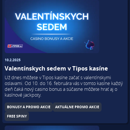
10.2.2025
Valentínskych sedem v Tipos kasíne
Už dnes môžete v Tipos kasíne začať s valentínskymi
oslavami. Od 10. do 16. februára vás v tomto kasíne každý
deň čaká nový casino bonus a súčasne môžete hrať aj o
kasínové jackpoty.
BONUSY A PROMO AKCIE
AKTUÁLNE PROMO AKCIE
FREE SPINY