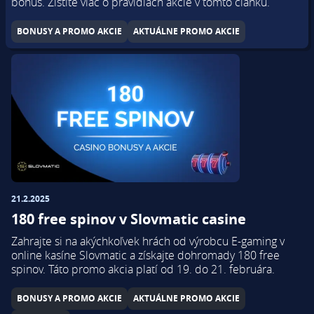
bonus. Zistite viac o pravidlách akcie v tomto článku.
BONUSY A PROMO AKCIE
AKTUÁLNE PROMO AKCIE
21.2.2025
180 free spinov v Slovmatic casine
Zahrajte si na akýchkoľvek hrách od výrobcu E-gaming v
online kasíne Slovmatic a získajte dohromady 180 free
spinov. Táto promo akcia platí od 19. do 21. februára.
BONUSY A PROMO AKCIE
AKTUÁLNE PROMO AKCIE