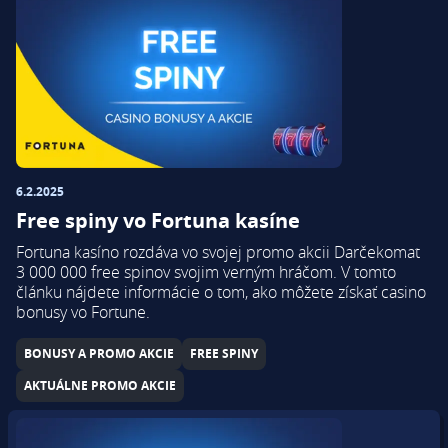
6.2.2025
Free spiny vo Fortuna kasíne
Fortuna kasíno rozdáva vo svojej promo akcii Darčekomat
3 000 000 free spinov svojim verným hráčom. V tomto
článku nájdete informácie o tom, ako môžete získať casino
bonusy vo Fortune.
BONUSY A PROMO AKCIE
FREE SPINY
AKTUÁLNE PROMO AKCIE