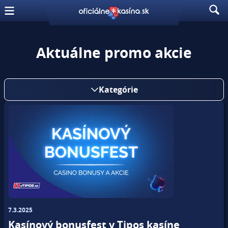
Aktuálne promo akcie
Kategórie
7.3.2025
Kasínový bonusfest v Tipos kasíne