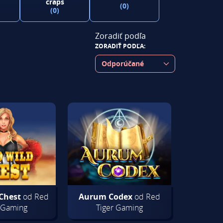
craps
(
0
)
(
0
)
Zoradiť podľa
ZORADIŤ PODĽA:
 Chest
od Red
Aurum Codex
od Red
r Gaming
Tiger Gaming