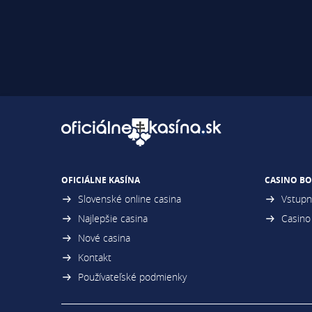
OFICIÁLNE KASÍNA
CASINO B
Slovenské online casina
Vstupn
Najlepšie casina
Casino
Nové casina
Kontakt
Používateľské podmienky