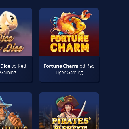
 Dice
od Red
Fortune Charm
od Red
r Gaming
Tiger Gaming