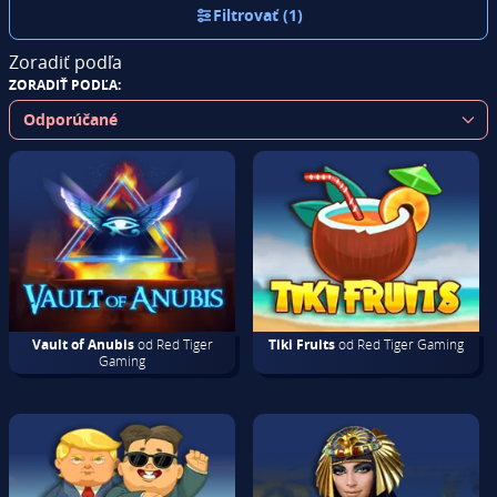
Filtrovať (1)
Zoradiť podľa
ZORADIŤ PODĽA:
Vault of Anubis
od Red Tiger
Tiki Fruits
od Red Tiger Gaming
Gaming