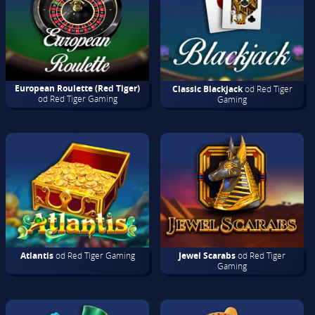
European Roulette (Red Tiger)
Classic Blackjack
od Red Tiger
od Red Tiger Gaming
Gaming
Atlantis
od Red Tiger Gaming
Jewel Scarabs
od Red Tiger
Gaming