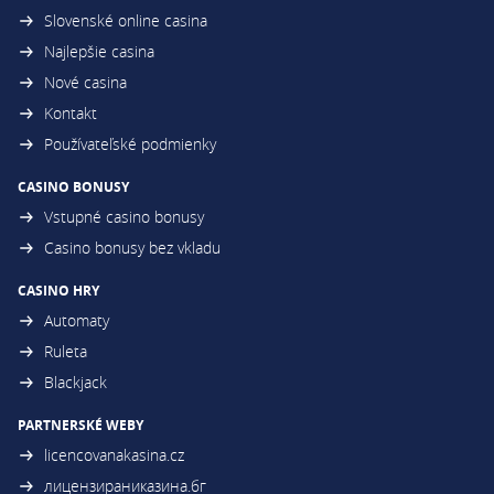
Slovenské online casina
Najlepšie casina
Nové casina
Kontakt
Používateľské podmienky
CASINO BONUSY
Vstupné casino bonusy
Casino bonusy bez vkladu
CASINO HRY
Automaty
Ruleta
Blackjack
PARTNERSKÉ WEBY
licencovanakasina.cz
лицензираниказина.бг