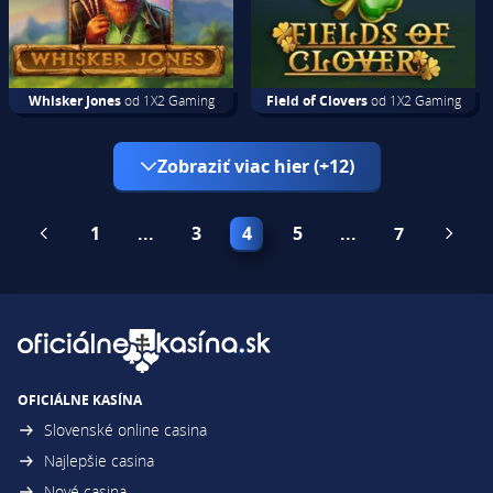
Whisker Jones
od 1X2 Gaming
Field of Clovers
od 1X2 Gaming
Zobraziť viac hier (+12)
1
...
3
4
5
...
7
OFICIÁLNE KASÍNA
Slovenské online casina
Najlepšie casina
Nové casina