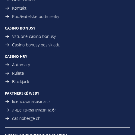
Kontakt
Používateľské podmienky
CASINO BONUSY
Vstupné casino bonusy
Casino bonusy bez vkladu
CASINO HRY
Automaty
Ruleta
Blackjack
PARTNERSKÉ WEBY
licencovanakasina.cz
лицензираниказина.бг
casinoberge.ch