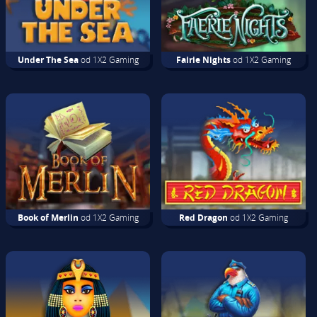
Under The Sea
od 1X2 Gaming
Fairie Nights
od 1X2 Gaming
Book of Merlin
od 1X2 Gaming
Red Dragon
od 1X2 Gaming