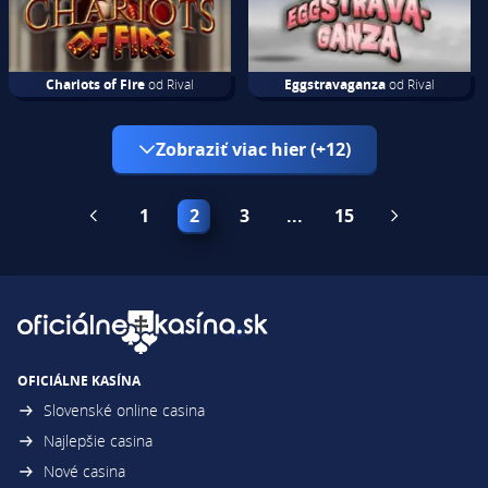
Chariots of Fire
od Rival
Eggstravaganza
od Rival
Zobraziť viac hier (+12)
1
2
3
...
15
OFICIÁLNE KASÍNA
Slovenské online casina
Najlepšie casina
Nové casina