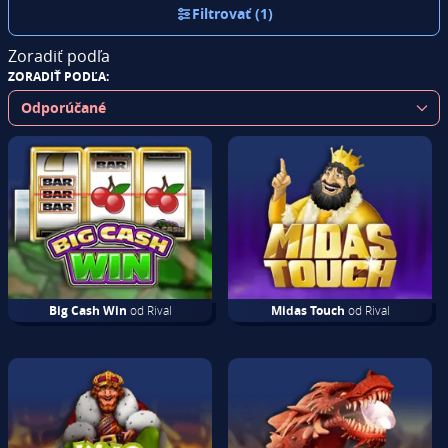
Filtrovať (1)
Zoradiť podľa
ZORADIŤ PODĽA:
Big Cash Win
od Rival
Midas Touch
od Rival