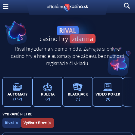
RIVAL
casino hry
zdarma
Rival hry zdarma v demo móde. Zahrajte si online
casino hry a hracie automaty pre zábavu, bez nutnosti
registrácie či vkladu.
AUTOMATY
RULETA
BLACKJACK
VIDEO POKER
B
(
152
)
(
2
)
(
1
)
(
9
)
VYBRANÉ FILTRE
Rival
Vyčistiť filtre