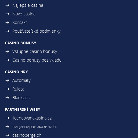
Najlepšie casina
Nové casina
Kontakt
Používateľské podmienky
CASINO BONUSY
Vstupné casino bonusy
Casino bonusy bez vkladu
CASINO HRY
Automaty
Ruleta
Blackjack
PARTNERSKÉ WEBY
licencovanakasina.cz
лицензираниказина.бг
casinoberge.ch