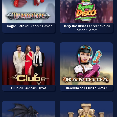
Dragon Lore
od Leander Games
Barry the Disco Leprechaun
od
Leander Games
Club
od Leander Games
Bandida
od Leander Games