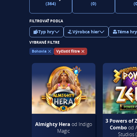
(
364
)
(
0
)
(
FILTROVAŤ PODĽA
Typ hry
Výrobca hier
Téma hry
VYBRANÉ FILTRE
Bohovia
Vyčistiť filtre
3 Powers of 
Almighty Hera
od Indigo
Combo
od 
Magic
Studios 