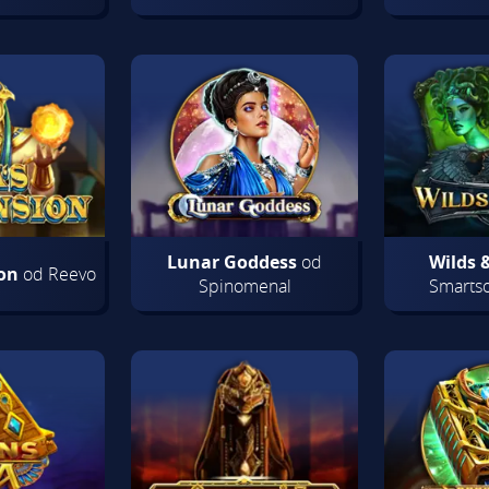
Lunar Goddess
od
Wilds 
ion
od Reevo
Spinomenal
Smarts