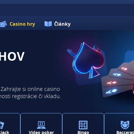
Casino hry
Články
OHOV
hrajte si online casino
sti registrácie či vkladu.
kjack
Video poker
Bingo
Baccarat