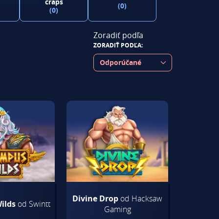
craps
(
0
)
(
0
)
Zoradiť podľa
ZORADIŤ PODĽA:
Divine Drop
od Hacksaw
ilds
od Swintt
Gaming