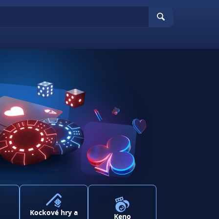
Kockové hry a
Keno