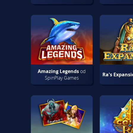
Amazing Legends
od
Ra's Expans
SpinPlay Games