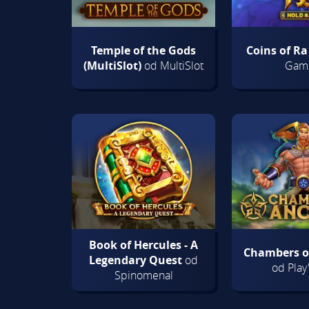
Temple of the Gods
Coins of R
(MultiSlot)
od MultiSlot
Gam
Book of Hercules - A
Chambers o
Legendary Quest
od
od Play
Spinomenal