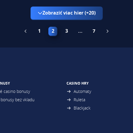
Zobraziť viac hier (+20)
1
2
3
...
7
ONUSY
CASINO HRY
é casino bonusy
Automaty
 bonusy bez vkladu
Ruleta
Blackjack