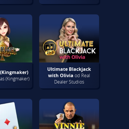
Ultimate Blackjack
 (Kingmaker)
with Olivia
od Real
as (Kingmaker)
Dealer Studios