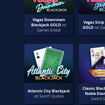
Vegas Downtown
Vegas Strip
Blackjack GOLD
od
GOLD
od Ga
Games Global
Classic Blac
Atlantic City Blackjack
Noble Di
od Switch Studios
Switch S