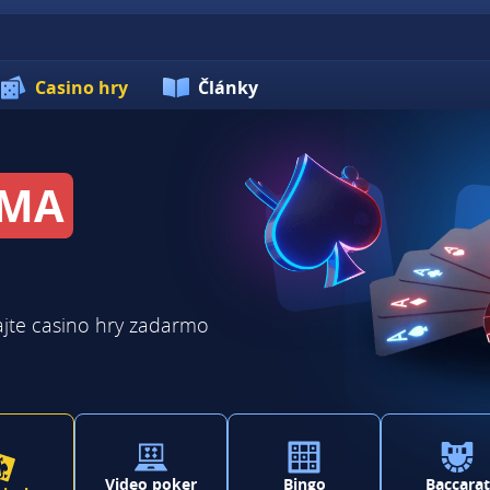
Casino hry
Články
RMA
jte casino hry zadarmo
Video poker
Bingo
Baccarat