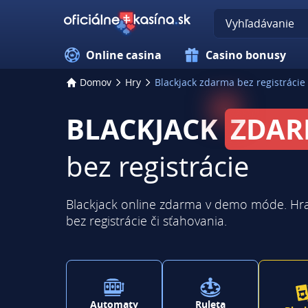
Online casina
Casino bonusy
Domov
Hry
Blackjack
zdarma
bez registrácie
BLACKJACK
ZDA
bez registrácie
Blackjack online zdarma v demo móde. Hra
bez registrácie či sťahovania.
Automaty
Ruleta