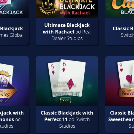
Ultimate Blackjack
 Blackjack
Classic 
with Rachael
od Real
mes Global
Switc
Dealer Studios
kjack with
Classic Blackjack with
Classic Bl
amonds
od
Perfect 11
od Switch
Sweethear
tudios
Studios
St