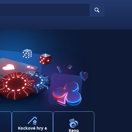
Kockové hry a
Keno