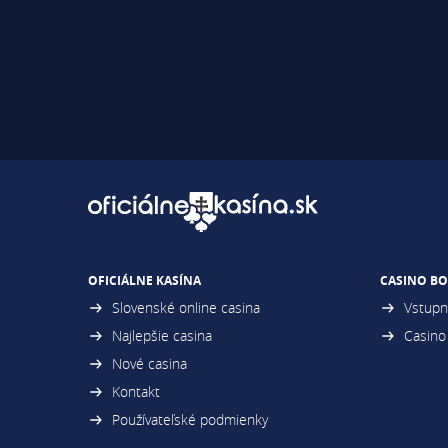
OFICIÁLNE KASÍNA
CASINO B
Slovenské online casina
Vstupn
Najlepšie casina
Casino
Nové casina
Kontakt
Používateľské podmienky