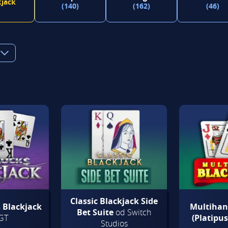
kjack
(
140
)
(
162
)
(
46
)
Classic Blackjack Side
 Blackjack
Multihan
Bet Suite
od Switch
GT
(Platipu
Studios