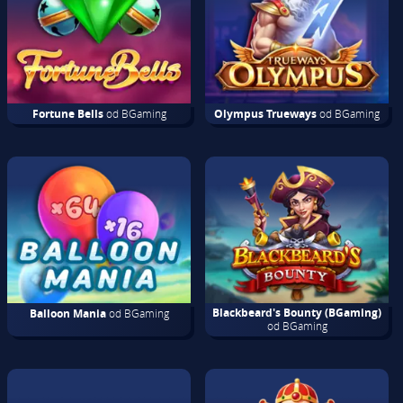
Fortune Bells
od BGaming
Olympus Trueways
od BGaming
Blackbeard's Bounty (BGaming)
Balloon Mania
od BGaming
od BGaming