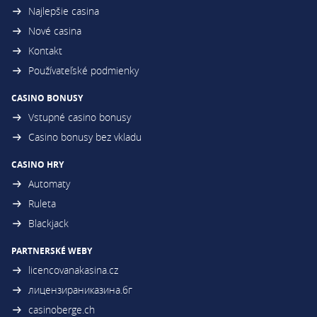
Najlepšie casina
Nové casina
Kontakt
Používateľské podmienky
CASINO BONUSY
Vstupné casino bonusy
Casino bonusy bez vkladu
CASINO HRY
Automaty
Ruleta
Blackjack
PARTNERSKÉ WEBY
licencovanakasina.cz
лицензираниказина.бг
casinoberge.ch