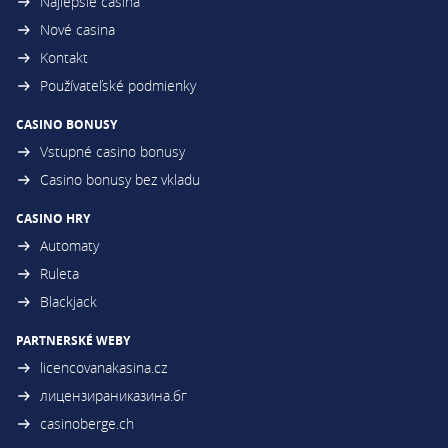
Najlepšie casina
Nové casina
Kontakt
Používateľské podmienky
CASINO BONUSY
Vstupné casino bonusy
Casino bonusy bez vkladu
CASINO HRY
Automaty
Ruleta
Blackjack
PARTNERSKÉ WEBY
licencovanakasina.cz
лицензираниказина.бг
casinoberge.ch