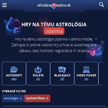
HRY NA TÉMU ASTROLÓGIA
zdarma
Hry na tému astrológia zdarma v demo móde.
Zahrajte si online casino hry a hracie automaty pre
zábavu, bez nutnosti registrácie či vkladu.
AUTOMATY
RULETA
BLACKJACK
VIDEO POKER
B
(
66
)
(
0
)
(
0
)
(
0
)
VYBRANÉ FILTRE
Astrológia
Vyčistiť filtre