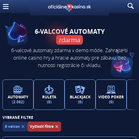
6-VALCOVÉ AUTOMATY
zdarma
6-valcové automaty zdarma v demo móde. Zahrajte si
online casino hry a hracie automaty pre zábavu, bez
nutnosti registrácie či vkladu.
AUTOMATY
RULETA
BLACKJACK
VIDEO POKER
B
(
2 082
)
(
0
)
(
0
)
(
0
)
VYBRANÉ FILTRE
6 valcov
Vyčistiť filtre