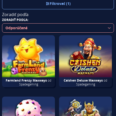
Filtrovať (1)
Zoradiť podľa
ZORADIŤ PODĽA:
Farmland Frenzy Maxways
od
Caishen Deluxe Maxways
od
Spadegaming
Spadegaming