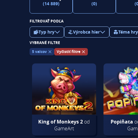
(
14 889
)
(
0
)
(
FILTROVAŤ PODĽA
Typ hry
Výrobca hier
Téma hry
VYBRANÉ FILTRE
5 valcov
Vyčistiť filtre
King of Monkeys 2
od
Popiñata
o
GameArt
Gam