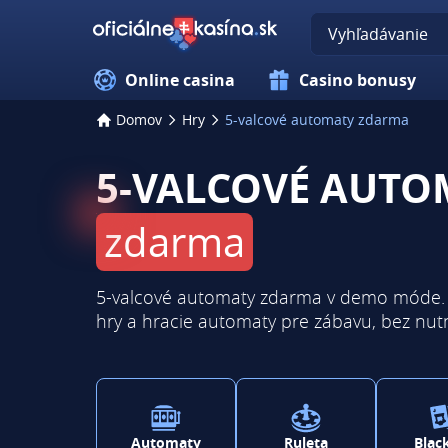
Online casina
Casino bonusy
Domov
Hry
5-valcové automaty
zdarma
5-VALCOVÉ AUTO
zdarma
5-valcové automaty zdarma v demo móde. Z
hry a hracie automaty pre zábavu, bez nutno
Automaty
Ruleta
Blac