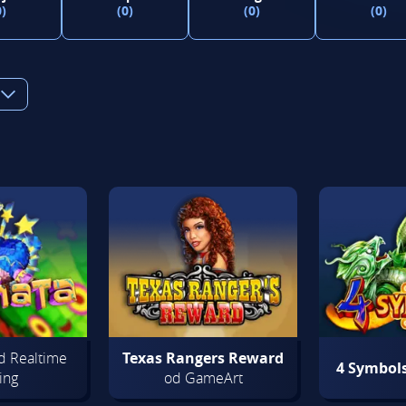
0
)
(
0
)
(
0
)
(
0
)
d Realtime
Texas Rangers Reward
4 Symbol
ing
od GameArt