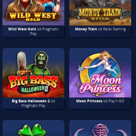
Wild West Gold
od Pragmatic
Money Train
od Relax Gaming
Play
Big Bass Halloween 2
od
Moon Princess
od Play'n GO
Pragmatic Play