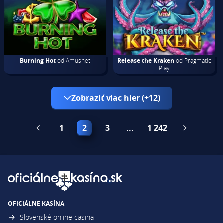
Burning Hot
od Amusnet
Release the Kraken
od Pragmatic
Play
Zobraziť viac hier (+12)
1
2
3
...
1 242
OFICIÁLNE KASÍNA
Slovenské online casina